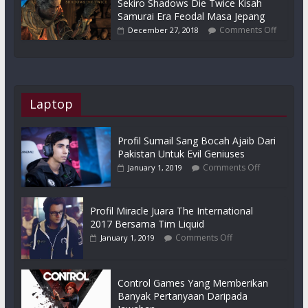
Sekiro Shadows Die Twice Kisah
Samurai Era Feodal Masa Jepang
Comments Off
December 27, 2018
Laptop
Profil Sumail Sang Bocah Ajaib Dari
Pakistan Untuk Evil Geniuses
Comments Off
January 1, 2019
Profil Miracle Juara The International
2017 Bersama Tim Liquid
Comments Off
January 1, 2019
Control Games Yang Memberikan
Banyak Pertanyaan Daripada