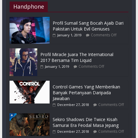
Handphone
Profil Sumail Sang Bocah Ajaib Dari
Pakistan Untuk Evil Geniuses
Comments Off
January 1, 2019
Profil Miracle Juara The International
2017 Bersama Tim Liquid
Comments Off
January 1, 2019
Control Games Yang Memberikan
Banyak Pertanyaan Daripada
Jawaban
Comments Off
December 27, 2018
Sekiro Shadows Die Twice Kisah
Samurai Era Feodal Masa Jepang
Comments Off
December 27, 2018