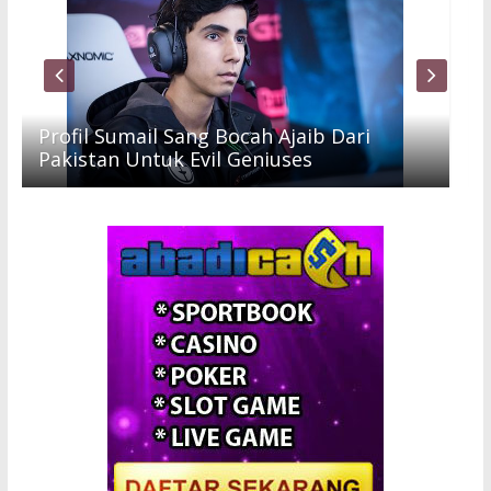
Profil Sumail Sang Bocah Ajaib Dari
Pakistan Untuk Evil Geniuses