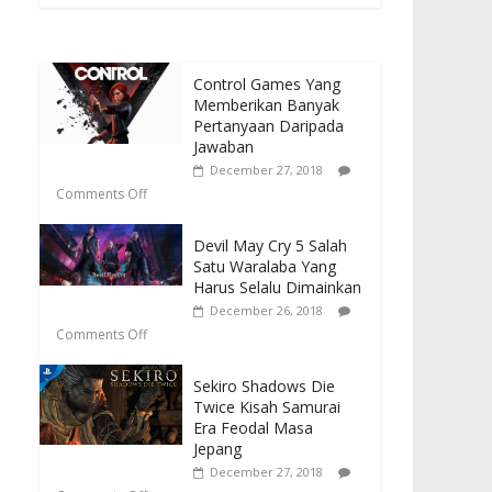
Control Games Yang
Memberikan Banyak
Pertanyaan Daripada
Jawaban
December 27, 2018
Comments Off
Devil May Cry 5 Salah
Satu Waralaba Yang
Harus Selalu Dimainkan
December 26, 2018
Comments Off
Sekiro Shadows Die
Twice Kisah Samurai
Era Feodal Masa
Jepang
December 27, 2018