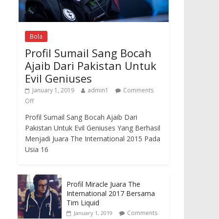
Bola
Profil Sumail Sang Bocah
Ajaib Dari Pakistan Untuk
Evil Geniuses
January 1, 2019
admin1
Comments
Off
Profil Sumail Sang Bocah Ajaib Dari
Pakistan Untuk Evil Geniuses Yang Berhasil
Menjadi Juara The International 2015 Pada
Usia 16
Profil Miracle Juara The
International 2017 Bersama
Tim Liquid
Comments
January 1, 2019