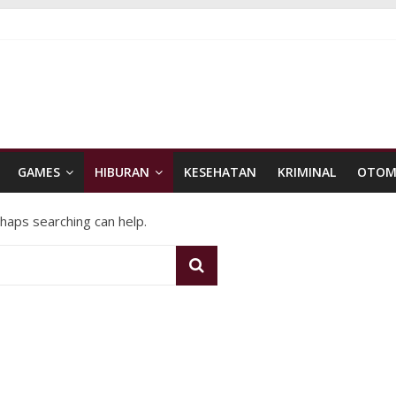
GAMES
HIBURAN
KESEHATAN
KRIMINAL
OTOM
rhaps searching can help.