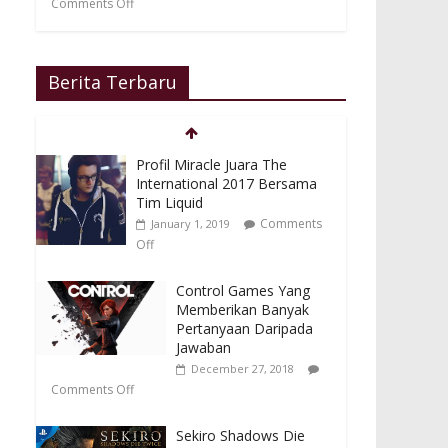
Comments Off
Berita Terbaru
Profil Miracle Juara The
International 2017 Bersama
Tim Liquid
Comments
January 1, 2019
Off
Control Games Yang
Memberikan Banyak
Pertanyaan Daripada
Jawaban
December 27, 2018
Comments Off
Sekiro Shadows Die