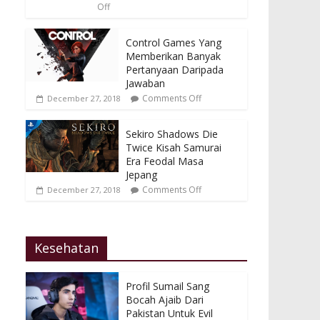
Off
Control Games Yang
Memberikan Banyak
Pertanyaan Daripada
Jawaban
Comments Off
December 27, 2018
Sekiro Shadows Die
Twice Kisah Samurai
Era Feodal Masa
Jepang
Comments Off
December 27, 2018
Kesehatan
Profil Sumail Sang
Bocah Ajaib Dari
Pakistan Untuk Evil