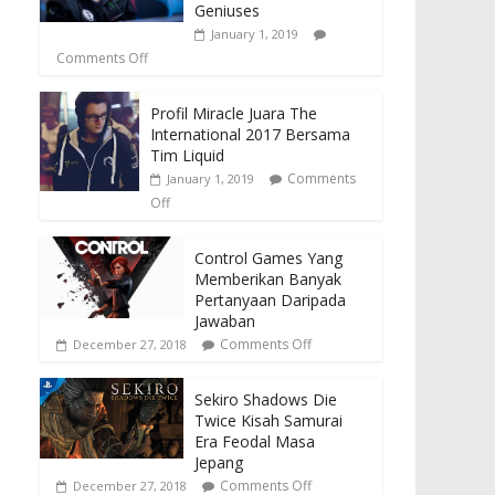
Geniuses
January 1, 2019
Comments Off
Profil Miracle Juara The
International 2017 Bersama
Tim Liquid
Comments
January 1, 2019
Off
Control Games Yang
Memberikan Banyak
Pertanyaan Daripada
Jawaban
Comments Off
December 27, 2018
Sekiro Shadows Die
Twice Kisah Samurai
Era Feodal Masa
Jepang
Comments Off
December 27, 2018