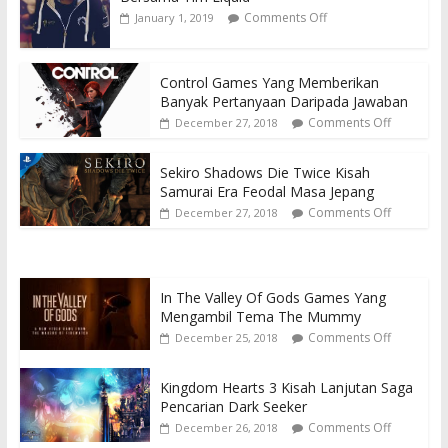
Comments Off
January 1, 2019
Control Games Yang Memberikan
Banyak Pertanyaan Daripada Jawaban
Comments Off
December 27, 2018
Sekiro Shadows Die Twice Kisah
Samurai Era Feodal Masa Jepang
Comments Off
December 27, 2018
In The Valley Of Gods Games Yang
Mengambil Tema The Mummy
Comments Off
December 25, 2018
Kingdom Hearts 3 Kisah Lanjutan Saga
Pencarian Dark Seeker
Comments Off
December 26, 2018