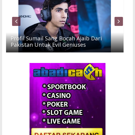
Profil Sumail Sang Bocah Ajaib Dari
Pakistan Untuk Evil Geniuses