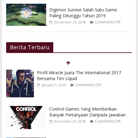
Digimon Survive Salah Satu Game
Paling Ditunggu Tahun 2019
Comments Off
December 25, 2018
Berita Terbaru
Profil Miracle Juara The International 2017
Bersama Tim Liquid
Comments Off
January 1, 2019
Control Games Yang Memberikan
Banyak Pertanyaan Daripada Jawaban
Comments Off
December 27, 2018