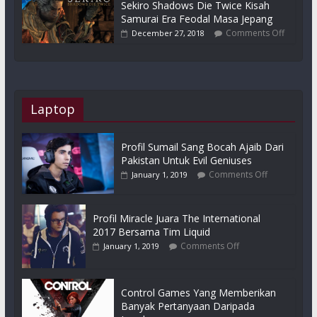
Sekiro Shadows Die Twice Kisah
Samurai Era Feodal Masa Jepang
Comments Off
December 27, 2018
Laptop
Profil Sumail Sang Bocah Ajaib Dari
Pakistan Untuk Evil Geniuses
Comments Off
January 1, 2019
Profil Miracle Juara The International
2017 Bersama Tim Liquid
Comments Off
January 1, 2019
Control Games Yang Memberikan
Banyak Pertanyaan Daripada