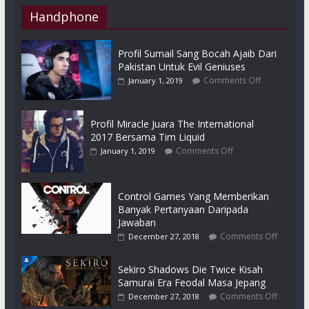
Handphone
Profil Sumail Sang Bocah Ajaib Dari
Pakistan Untuk Evil Geniuses
Comments Off
January 1, 2019
Profil Miracle Juara The International
2017 Bersama Tim Liquid
Comments Off
January 1, 2019
Control Games Yang Memberikan
Banyak Pertanyaan Daripada
Jawaban
Comments Off
December 27, 2018
Sekiro Shadows Die Twice Kisah
Samurai Era Feodal Masa Jepang
Comments Off
December 27, 2018